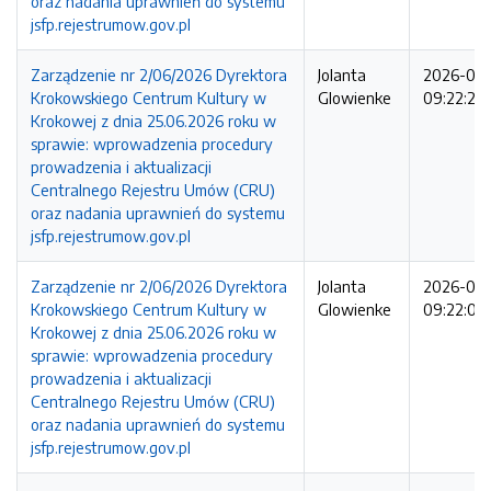
oraz nadania uprawnień do systemu
jsfp.rejestrumow.gov.pl
Zarządzenie nr 2/06/2026 Dyrektora
Jolanta
2026-06-
Krokowskiego Centrum Kultury w
Glowienke
09:22:27
Krokowej z dnia 25.06.2026 roku w
sprawie: wprowadzenia procedury
prowadzenia i aktualizacji
Centralnego Rejestru Umów (CRU)
oraz nadania uprawnień do systemu
jsfp.rejestrumow.gov.pl
Zarządzenie nr 2/06/2026 Dyrektora
Jolanta
2026-06-
Krokowskiego Centrum Kultury w
Glowienke
09:22:09
Krokowej z dnia 25.06.2026 roku w
sprawie: wprowadzenia procedury
prowadzenia i aktualizacji
Centralnego Rejestru Umów (CRU)
oraz nadania uprawnień do systemu
jsfp.rejestrumow.gov.pl