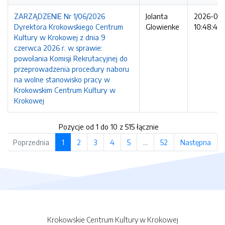
ZARZĄDZENIE Nr 1/06/2026
Jolanta
2026-06
Dyrektora Krokowskiego Centrum
Glowienke
10:48:47
Kultury w Krokowej z dnia 9
czerwca 2026 r. w sprawie:
powołania Komisji Rekrutacyjnej do
przeprowadzenia procedury naboru
na wolne stanowisko pracy w
Krokowskim Centrum Kultury w
Krokowej
Pozycje od 1 do 10 z 515 łącznie
Poprzednia
1
2
3
4
5
…
52
Następna
Krokowskie Centrum Kultury w Krokowej