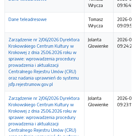
Wrycza
09:16:45
Dane teleadresowe
Tomasz
2026-07
Wrycza
09:09:57
Zarządzenie nr 2/06/2026 Dyrektora
Jolanta
2026-06-
Krokowskiego Centrum Kultury w
Glowienke
09:24:22
Krokowej z dnia 25.06.2026 roku w
sprawie: wprowadzenia procedury
prowadzenia i aktualizacji
Centralnego Rejestru Umów (CRU)
oraz nadania uprawnień do systemu
jsfp.rejestrumow.gov.pl
Zarządzenie nr 2/06/2026 Dyrektora
Jolanta
2026-06-
Krokowskiego Centrum Kultury w
Glowienke
09:23:11
Krokowej z dnia 25.06.2026 roku w
sprawie: wprowadzenia procedury
prowadzenia i aktualizacji
Centralnego Rejestru Umów (CRU)