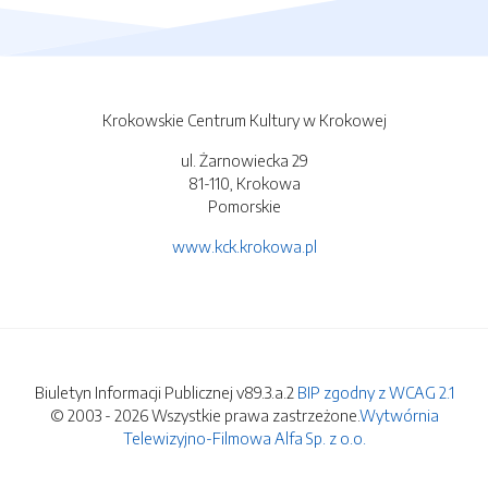
Krokowskie Centrum Kultury w Krokowej
ul. Żarnowiecka 29
81-110, Krokowa
Pomorskie
www.kck.krokowa.pl
Biuletyn Informacji Publicznej v89.3.a.2
BIP zgodny z WCAG 2.1
© 2003 - 2026 Wszystkie prawa zastrzeżone.
Wytwórnia
Telewizyjno-Filmowa Alfa Sp. z o.o.